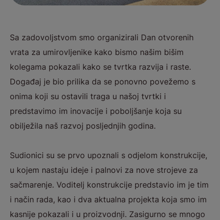
Sa zadovoljstvom smo organizirali Dan otvorenih
vrata za umirovljenike kako bismo našim bišim
kolegama pokazali kako se tvrtka razvija i raste.
Događaj je bio prilika da se ponovno povežemo s
onima koji su ostavili traga u našoj tvrtki i
predstavimo im inovacije i poboljšanje koja su
obilježila naš razvoj posljednjih godina.
Sudionici su se prvo upoznali s odjelom konstrukcije,
u kojem nastaju ideje i palnovi za nove strojeve za
sačmarenje. Voditelj konstrukcije predstavio im je tim
i način rada, kao i dva aktualna projekta koja smo im
kasnije pokazali i u proizvodnji. Zasigurno se mnogo