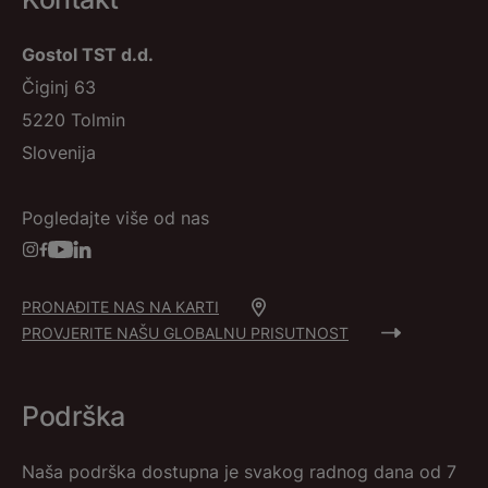
Gostol TST d.d.
Čiginj 63
5220 Tolmin
Slovenija
Pogledajte više od nas
PRONAĐITE NAS NA KARTI
PROVJERITE NAŠU GLOBALNU PRISUTNOST
Podrška
Naša podrška dostupna je svakog radnog dana od 7