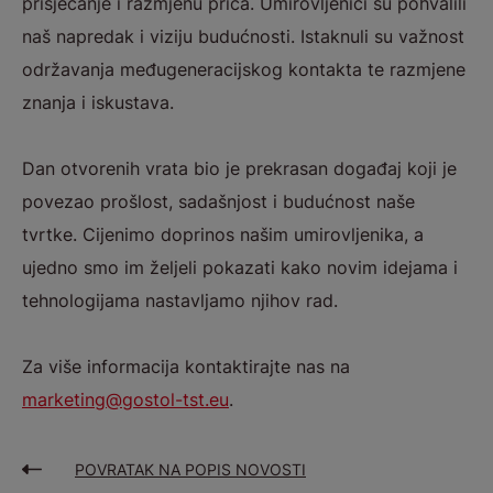
prisjećanje i razmjenu priča. Umirovljenici su pohvalili
naš napredak i viziju budućnosti. Istaknuli su važnost
održavanja međugeneracijskog kontakta te razmjene
znanja i iskustava.
Dan otvorenih vrata bio je prekrasan događaj koji je
povezao prošlost, sadašnjost i budućnost naše
tvrtke. Cijenimo doprinos našim umirovljenika, a
ujedno smo im željeli pokazati kako novim idejama i
tehnologijama nastavljamo njihov rad.
Za više informacija kontaktirajte nas na
marketing@gostol-tst.eu
.
POVRATAK NA POPIS NOVOSTI