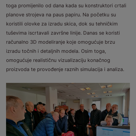
toga promijenilo od dana kada su konstruktori crtali
planove strojeva na paus papiru. Na početku su
koristili olovke za izradu skica, dok su tehničkim
tuševima iscrtavali završne linije. Danas se koristi
računalno 3D modeliranje koje omogućuje brzu
izradu točnih i detaljnih modela. Osim toga,
omogućuje realističnu vizualizaciju konačnog
proizvoda te provođenje raznih simulacija i analiza.