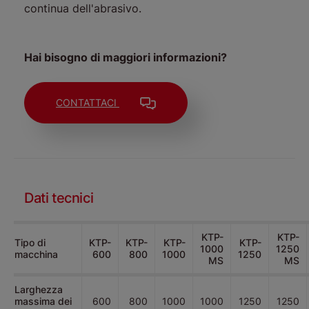
continua dell'abrasivo.
Hai bisogno di maggiori informazioni?
CONTATTACI
Dati tecnici
KTP-
KTP-
Tipo di
KTP-
KTP-
KTP-
KTP-
1000
1250
macchina
600
800
1000
1250
MS
MS
Larghezza
massima dei
600
800
1000
1000
1250
1250