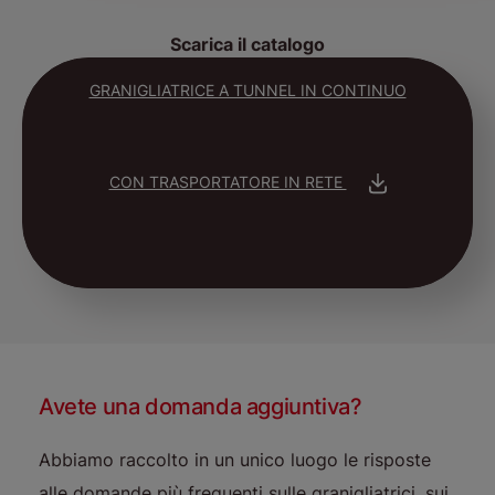
Scarica il catalogo
GRANIGLIATRICE A TUNNEL IN CONTINUO
CON TRASPORTATORE IN RETE
Avete una domanda aggiuntiva?
Abbiamo raccolto in un unico luogo le risposte
alle domande più frequenti sulle granigliatrici, sui