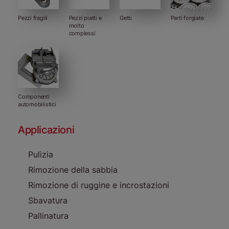
Pezzi fragili
Pezzi piatti e
Getti
Parti forgiate
molto
complessi
Componenti
automobilistici
Applicazioni
Pulizia
Rimozione della sabbia
Rimozione di ruggine e incrostazioni
Sbavatura
Pallinatura