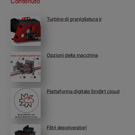
Contenuto
Turbine di granigliatura ir
Opzioni della macchina
Piattaforma digitale Sm@rt cloud
Filtri depolveratori