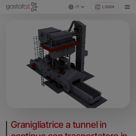
IT
LOGIN
Granigliatrice a tunnel in