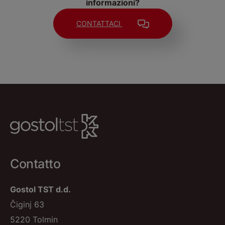
informazioni?
CONTATTACI
Contatto
Gostol TST d.d.
Čiginj 63
5220 Tolmin