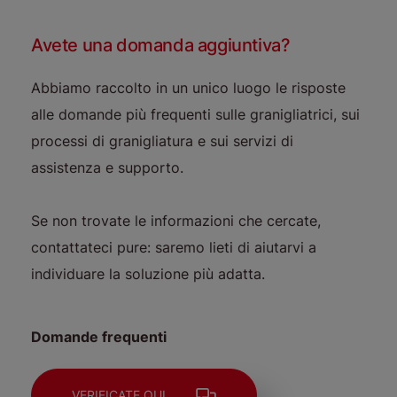
Avete una domanda aggiuntiva?
Abbiamo raccolto in un unico luogo le risposte
alle domande più frequenti sulle granigliatrici, sui
processi di granigliatura e sui servizi di
assistenza e supporto.
Se non trovate le informazioni che cercate,
contattateci pure: saremo lieti di aiutarvi a
individuare la soluzione più adatta.
Domande frequenti
VERIFICATE QUI