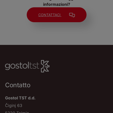
informazioni?
CONTATTACI
Contatto
Gostol TST d.d.
Čiginj 63