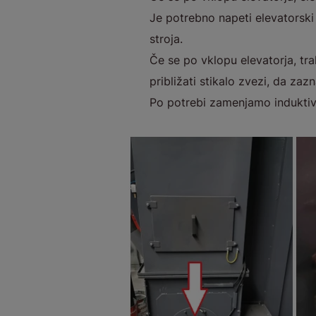
Je potrebno napeti elevatorski
stroja.
Če se po vklopu elevatorja, tr
približati stikalo zvezi, da za
Po potrebi zamenjamo induktiv