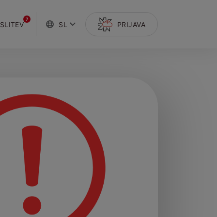
7
SLITEV
SL
PRIJAVA