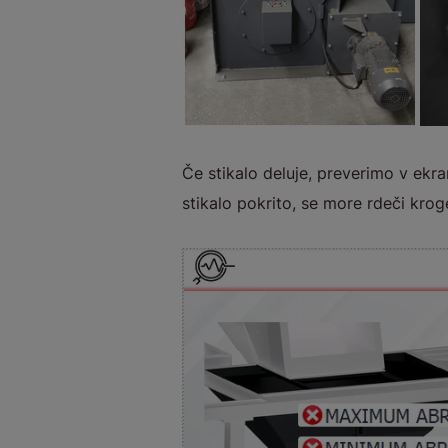
Če stikalo deluje, preverimo v ek
stikalo pokrito, se more rdeči krog