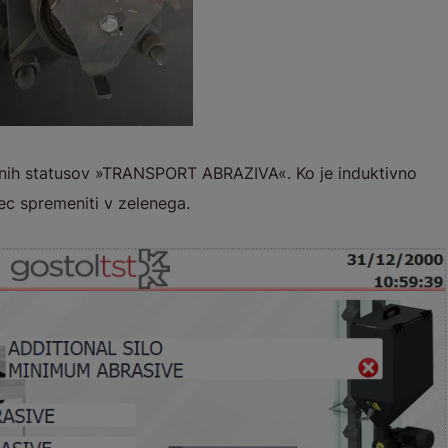
ranih statusov »TRANSPORT ABRAZIVA«. Ko je induktivno
ec spremeniti v zelenega.