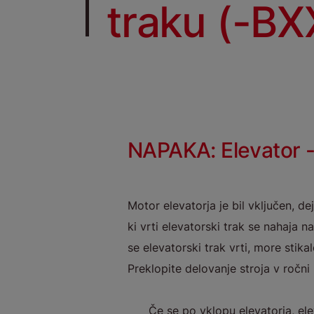
traku (-BX
NAPAKA: Elevator - 
Motor elevatorja je bil vključen, d
ki vrti elevatorski trak se nahaja n
se elevatorski trak vrti, more stik
Preklopite delovanje stroja v ročni r
Če se po vklopu elevatorja, ele