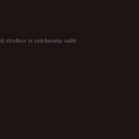
ji stroškov in vzdrževanju vaših