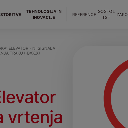
TEHNOLOGIJA IN
GOSTOL
STORITVE
REFERENCE
ZAPO
INOVACIJE
TST
KA: ELEVATOR - NI SIGNALA
NJA TRAKU (-BXX.X)
levator
a vrtenja