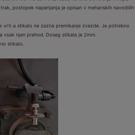
 trak, postopek napenjanja je opisan v mehanskih navodilih
ak vrti a stikalo ne zazna premikanje zvezde. Je potrebno
zna vsak njen prehod. Doseg stikala je 2mm.
no stikalo.