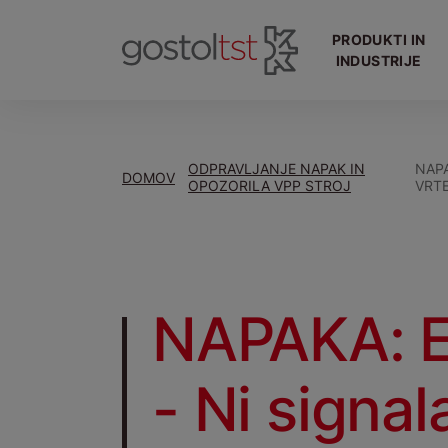
PRODUKTI IN
INDUSTRIJE
ODPRAVLJANJE NAPAK IN
NAPA
DOMOV
OPOZORILA VPP STROJ
VRTE
NAPAKA: E
- Ni signal