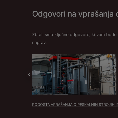
Odgovori na vprašanja o
Zbrali smo ključne odgovore, ki vam bodo p
naprav.
POGOSTA VPRAŠANJA O PESKALNIH STROJIH I