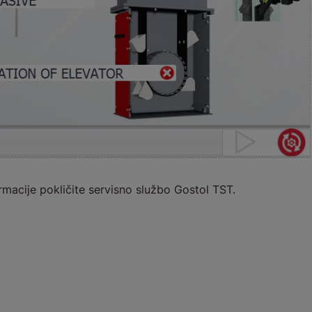
rmacije pokličite servisno službo Gostol TST.