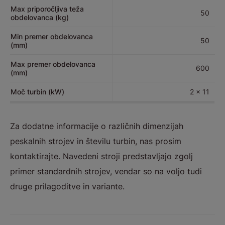
Max priporočljiva teža
50
obdelovanca (kg)
Min premer obdelovanca
50
(mm)
Max premer obdelovanca
600
(mm)
Moč turbin (kW)
2 x 11
Za dodatne informacije o različnih dimenzijah
peskalnih strojev in številu turbin, nas prosim
kontaktirajte. Navedeni stroji predstavljajo zgolj
primer standardnih strojev, vendar so na voljo tudi
druge prilagoditve in variante.