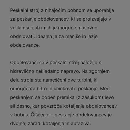
Peskalni stroj z nihajočim bobnom se uporablja
za peskanje obdelovancev, ki se proizvajajo v
velikih serijah in jih je mogoče masovno
obdelovati. Idealen je za manjše in lažje
obdelovance.
Obdelovanci se v peskalni stroj naložijo s
hidravlično nakladalno napravo. Na zgornjem
delu stroja sta nameščeni dve turbini, ki
omogočata hitro in učinkovito peskanje. Med
peskanjem se boben premika (z zasukom) levo
ali desno, kar povzroča kotaljenje obdelovancev
v bobnu. Čiščenje – peskanje obdelovancev je
dvojno, zaradi kotaljenja in abraziva.