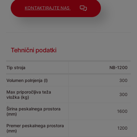
KONTAKTIRAJTE NAS
Tehnični podatki
Tip stroja
NB-1200
Volumen polnjenja (l)
300
Max priporočljiva teža
300
vložka (kg)
Širina peskalnega prostora
1600
(mm)
Premer peskalnega prostora
1200
(mm)