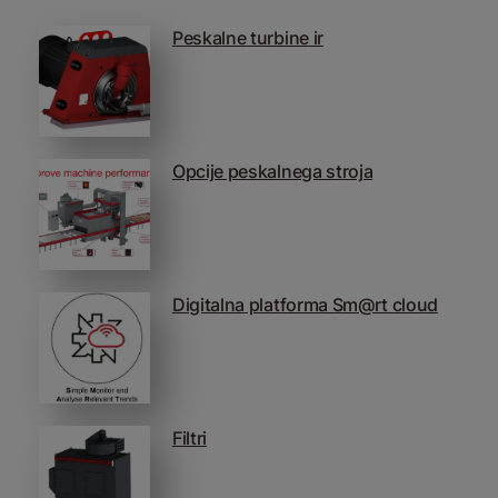
Peskalne turbine ir
Opcije peskalnega stroja
Digitalna platforma Sm@rt cloud
Filtri