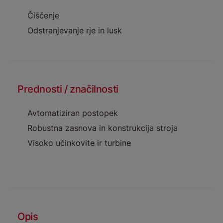
Čiščenje
Odstranjevanje rje in lusk
Prednosti / značilnosti
Avtomatiziran postopek
Robustna zasnova in konstrukcija stroja
Visoko učinkovite ir turbine
Opis