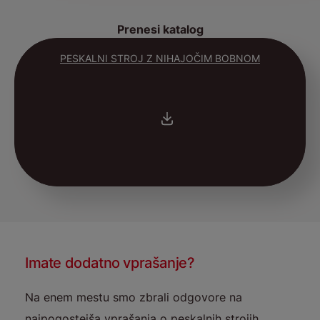
Prenesi katalog
PESKALNI STROJ Z NIHAJOČIM BOBNOM
Imate dodatno vprašanje?
Na enem mestu smo zbrali odgovore na
najpogostejša vprašanja o peskalnih strojih,