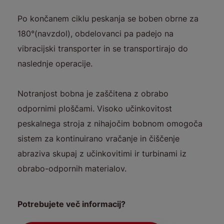
Po končanem ciklu peskanja se boben obrne za
180°(navzdol), obdelovanci pa padejo na
vibracijski transporter in se transportirajo do
naslednje operacije.
Notranjost bobna je zaščitena z obrabo
odpornimi ploščami. Visoko učinkovitost
peskalnega stroja z nihajočim bobnom omogoča
sistem za kontinuirano vračanje in čiščenje
abraziva skupaj z učinkovitimi ir turbinami iz
obrabo-odpornih materialov.
Potrebujete več informacij?