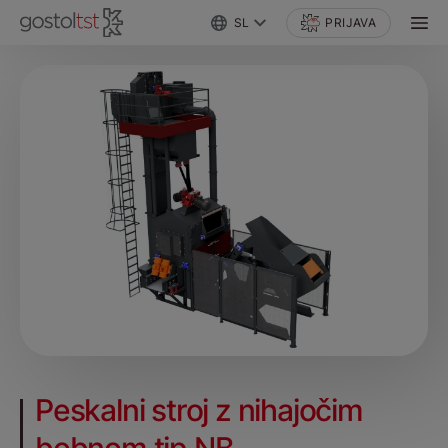
SL
PRIJAVA
Peskalni stroj z nihajočim