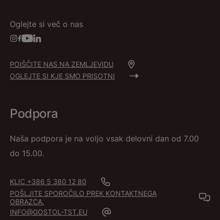
Oglejte si več o nas
POIŠČITE NAS NA ZEMLJEVIDU
OGLEJTE SI KJE SMO PRISOTNI
Podpora
Naša podpora je na voljo vsak delovni dan od 7.00
do 15.00.
KLIC +386 5 380 12 80
POŠLJITE SPOROČILO PREK KONTAKTNEGA
OBRAZCA.
INFO@GOSTOL-TST.EU