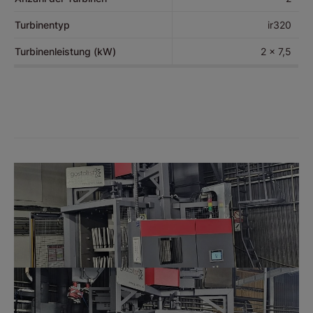
Turbinentyp
ir320
Turbinenleistung (kW)
2 x 7,5