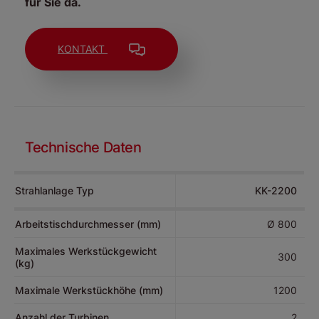
für Sie da.
KONTAKT
Technische Daten
Strahlanlage Typ
KK-2200
Arbeitstischdurchmesser (mm)
Ø 800
Maximales Werkstückgewicht
300
(kg)
Maximale Werkstückhöhe (mm)
1200
Anzahl der Turbinen
2