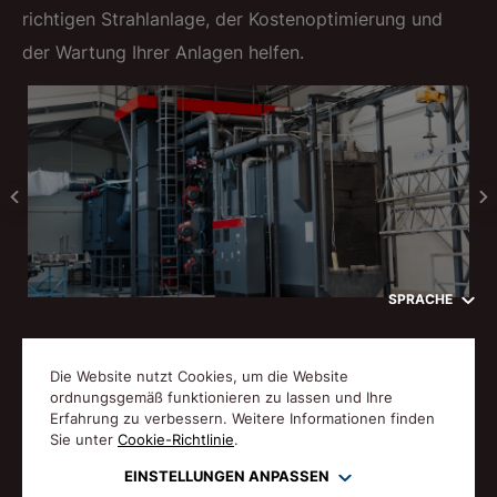
richtigen Strahlanlage, der Kostenoptimierung und
der Wartung Ihrer Anlagen helfen.
SPRACHE
HÄUFIG GESTELLTE FRAGEN
Die Website nutzt Cookies, um die Website
ordnungsgemäß funktionieren zu lassen und Ihre
Erfahrung zu verbessern. Weitere Informationen finden
Sie unter
Cookie-Richtlinie
.
EINSTELLUNGEN ANPASSEN
© Gostol TST 1992-2026 Alle Rechte vorbehalten.