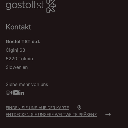
Kontakt
Gostol TST d.d.
Čiginj 63
5220 Tolmin
Slowenien
Siehe mehr von uns
FINDEN SIE UNS AUF DER KARTE
ENTDECKEN SIE UNSERE WELTWEITE PRÄSENZ