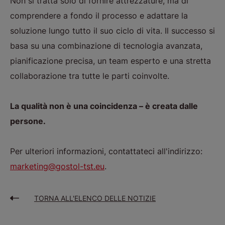
Non si tratta solo di fornire attrezzature, ma di
comprendere a fondo il processo e adattare la
soluzione lungo tutto il suo ciclo di vita. Il successo si
basa su una combinazione di tecnologia avanzata,
pianificazione precisa, un team esperto e una stretta
collaborazione tra tutte le parti coinvolte.
La qualità non è una coincidenza – è creata dalle
persone.
Per ulteriori informazioni, contattateci all'indirizzo:
marketing@gostol-tst.eu
.
TORNA ALL'ELENCO DELLE NOTIZIE