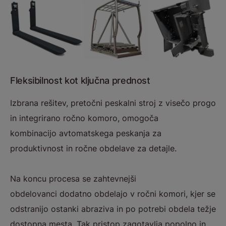
Fleksibilnost kot ključna prednost
Izbrana rešitev, pretočni peskalni stroj z visečo progo
in integrirano ročno komoro, omogoča
kombinacijo avtomatskega peskanja za
produktivnost in ročne obdelave za detajle.
Na koncu procesa se zahtevnejši
obdelovanci dodatno obdelajo v ročni komori, kjer se
odstranijo ostanki abraziva in po potrebi obdela težje
dostopna mesta. Tak pristop zagotavlja popolno in