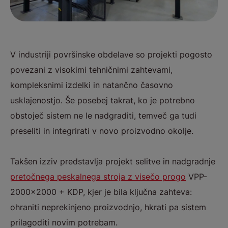
V industriji površinske obdelave so projekti pogosto
povezani z visokimi tehničnimi zahtevami,
kompleksnimi izdelki in natančno časovno
usklajenostjo. Še posebej takrat, ko je potrebno
obstoječ sistem ne le nadgraditi, temveč ga tudi
preseliti in integrirati v novo proizvodno okolje.
Takšen izziv predstavlja projekt selitve in nadgradnje
pretočnega peskalnega stroja z visečo progo
VPP-
2000x2000 + KDP, kjer je bila ključna zahteva:
ohraniti neprekinjeno proizvodnjo, hkrati pa sistem
prilagoditi novim potrebam.