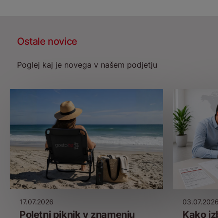
Ostale novice
Poglej kaj je novega v našem podjetju
17.07.2026
03.07.202
Poletni piknik v znamenju
Kako iz