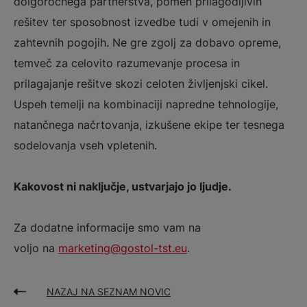
dolgoročnega partnerstva, pomen prilagodljivih
rešitev ter sposobnost izvedbe tudi v omejenih in
zahtevnih pogojih. Ne gre zgolj za dobavo opreme,
temveč za celovito razumevanje procesa in
prilagajanje rešitve skozi celoten življenjski cikel.
Uspeh temelji na kombinaciji napredne tehnologije,
natančnega načrtovanja, izkušene ekipe ter tesnega
sodelovanja vseh vpletenih.
Kakovost ni naključje, ustvarjajo jo ljudje.
Za dodatne informacije smo vam na
voljo na
marketing@gostol-tst.eu
.
NAZAJ NA SEZNAM NOVIC