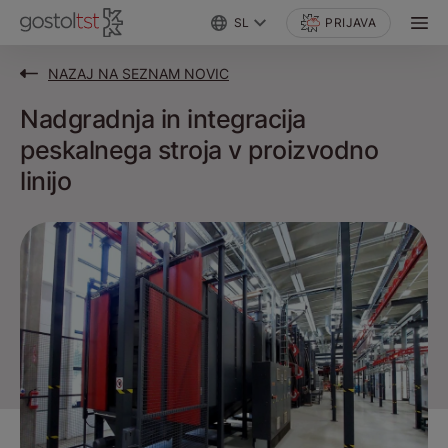
SL
PRIJAVA
NAZAJ NA SEZNAM NOVIC
Nadgradnja in integracija
peskalnega stroja v proizvodno
linijo