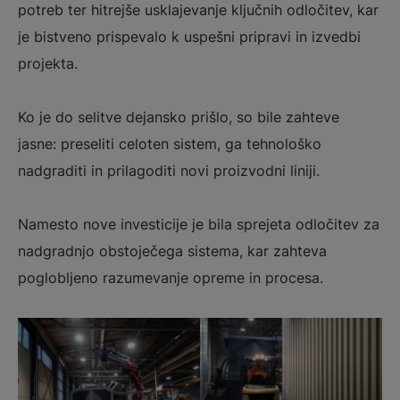
potreb ter hitrejše usklajevanje ključnih odločitev, kar
je bistveno prispevalo k uspešni pripravi in izvedbi
projekta.
Ko je do selitve dejansko prišlo, so bile zahteve
jasne: preseliti celoten sistem, ga tehnološko
nadgraditi in prilagoditi novi proizvodni liniji.
Namesto nove investicije je bila sprejeta odločitev za
nadgradnjo obstoječega sistema, kar zahteva
poglobljeno razumevanje opreme in procesa.