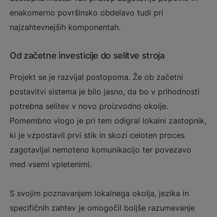
enakomerno površinsko obdelavo tudi pri
najzahtevnejših komponentah.
Od začetne investicije do selitve stroja
Projekt se je razvijal postopoma. Že ob začetni
postavitvi sistema je bilo jasno, da bo v prihodnosti
potrebna selitev v novo proizvodno okolje.
Pomembno vlogo je pri tem odigral lokalni zastopnik,
ki je vzpostavil prvi stik in skozi celoten proces
zagotavljal nemoteno komunikacijo ter povezavo
med vsemi vpletenimi.
S svojim poznavanjem lokalnega okolja, jezika in
specifičnih zahtev je omogočil boljše razumevanje