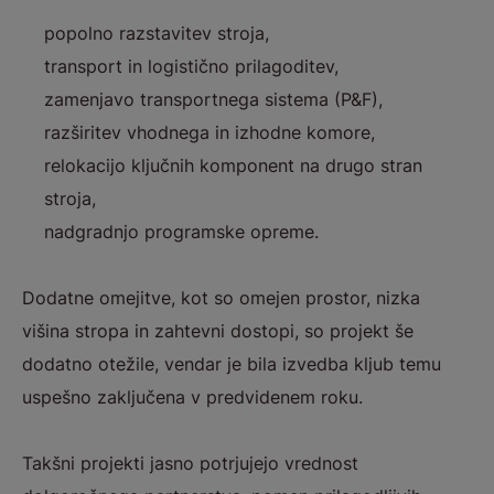
popolno razstavitev stroja,
transport in logistično prilagoditev,
zamenjavo transportnega sistema (P&F),
razširitev vhodnega in izhodne komore,
relokacijo ključnih komponent na drugo stran
stroja,
nadgradnjo programske opreme.
Dodatne omejitve, kot so omejen prostor, nizka
višina stropa in zahtevni dostopi, so projekt še
dodatno otežile, vendar je bila izvedba kljub temu
uspešno zaključena v predvidenem roku.
Takšni projekti jasno potrjujejo vrednost