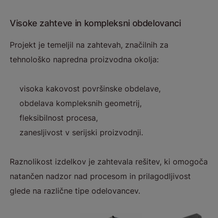
Visoke zahteve in kompleksni obdelovanci
Projekt je temeljil na zahtevah, značilnih za
tehnološko napredna proizvodna okolja:
visoka kakovost površinske obdelave,
obdelava kompleksnih geometrij,
fleksibilnost procesa,
zanesljivost v serijski proizvodnji.
Raznolikost izdelkov je zahtevala rešitev, ki omogoča
natančen nadzor nad procesom in prilagodljivost
glede na različne tipe odelovancev.