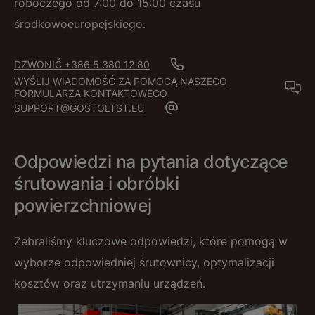
roboczego od 7:00 do 15:00 czasu
środkowoeuropejskiego.
DZWONIĆ +386 5 380 12 80
WYŚLIJ WIADOMOŚĆ ZA POMOCĄ NASZEGO
FORMULARZA KONTAKTOWEGO
SUPPORT@GOSTOLTST.EU
Odpowiedzi na pytania dotyczące
śrutowania i obróbki
powierzchniowej
Zebraliśmy kluczowe odpowiedzi, które pomogą w
wyborze odpowiedniej śrutownicy, optymalizacji
kosztów oraz utrzymaniu urządzeń.