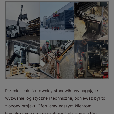
Przeniesienie śrutownicy stanowiło wymagające
wyzwanie logistyczne i techniczne, ponieważ był to
złożony projekt. Oferujemy naszym klientom
kompleksową usługę relokacji śrutownicy, która