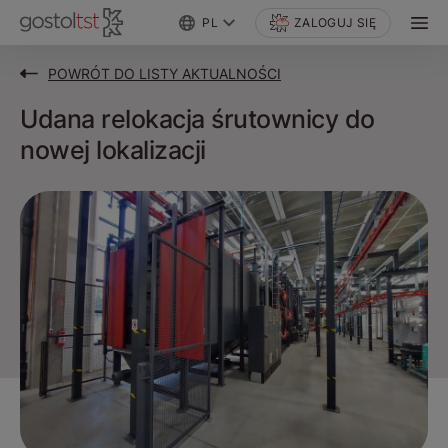
PL
ZALOGUJ SIĘ
POWRÓT DO LISTY AKTUALNOŚCI
Udana relokacja śrutownicy do
nowej lokalizacji