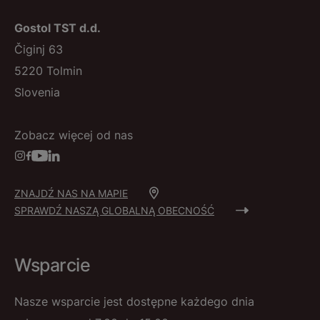
Gostol TST d.d.
Čiginj 63
5220 Tolmin
Slovenia
Zobacz więcej od nas
ZNAJDŹ NAS NA MAPIE
SPRAWDŹ NASZĄ GLOBALNĄ OBECNOŚĆ
Wsparcie
Nasze wsparcie jest dostępne każdego dnia