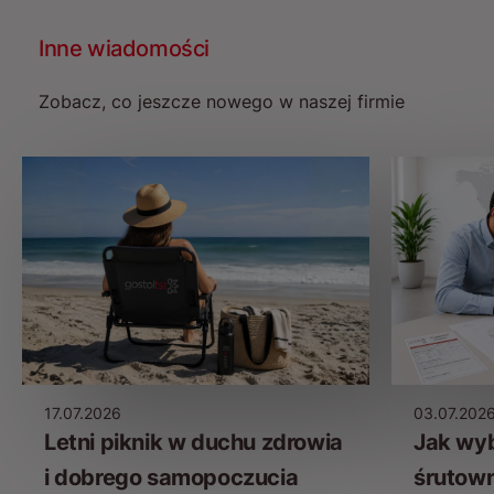
Inne wiadomości
Zobacz, co jeszcze nowego w naszej firmie
17.07.2026
03.07.202
Letni piknik w duchu zdrowia
Jak wy
i dobrego samopoczucia
śrutow